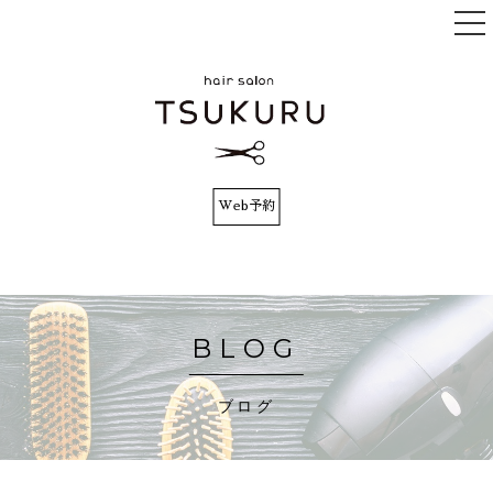
Web予約
TOP
コンセプト
サロンインフォ
BLOG
メニュー
ブログ
スタッフ
お客様の声