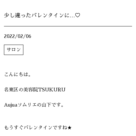
Q&A
少し違ったバレンタインに…♡
プロダクト
2022/02/06
ニュース
サロン
ブログ
スタイルギャラリー
こんにちは。
スタッフ
名東区の美容院TSUKURU
リクルート
Aujuaソムリエの山下です。
もうすぐバレンタインですね★